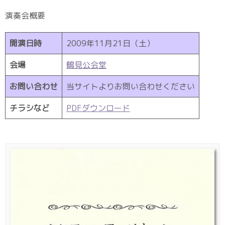
演奏会概要
開演日時
2009年11月21日（土）
会場
鶴見公会堂
お問い合わせ
当サイトよりお問い合わせください
チラシなど
PDFダウンロード