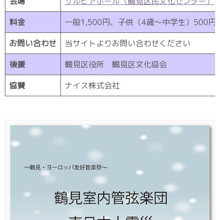
会場
サルビアホール（鶴見区民文化センター）
料金
一般1,500円、子供（4歳〜中学生）500円
お問い合わせ
当サイトよりお問い合わせください
後援
鶴見区役所 鶴見区文化協会
協賛
ナイス株式会社