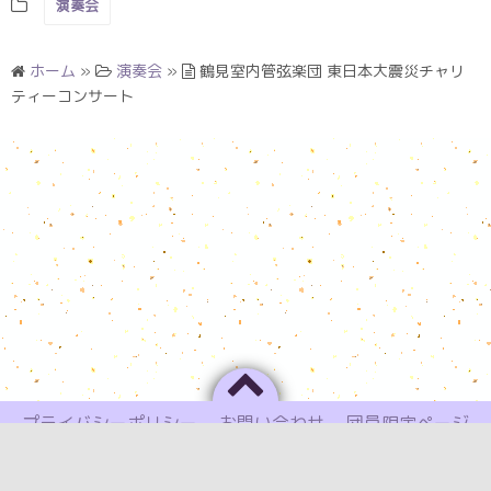
演奏会
ホーム
»
演奏会
»
鶴見室内管弦楽団 東日本大震災チャリ
ティーコンサート
プライバシーポリシー
お問い合わせ
団員限定ページ
横浜市鶴見区近辺に在住の弦楽器愛好家が中心となって結