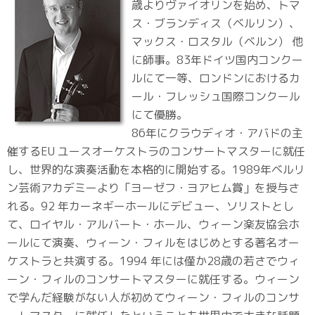
歳よりヴァイオリンを始め、トマ
ス・ブランディス（ベルリン）、
マックス・ロスタル（ベルン） 他
に師事。83年ドイツ国内コンクー
ルにて一等、ロンドンにおけるカ
ール・フレッシュ国際コンクール
にて優勝。
86年にクラウディオ・アバドの主
催するEU ユースオーケストラのコンサートマスターに就任
し、世界的な演奏活動を本格的に開始する。1989年ベルリ
ン芸術アカデミーより「ヨーゼフ・ヨアヒム賞」を授与さ
れる。92 年カーネギーホールにデビュー、ソリストとし
て、ロイヤル・アルバート・ホール、ウィーン楽友協会ホ
ールにて演奏、ウィーン・フィルをはじめとする著名オー
ケストラと共演する。1994 年には僅か28歳の若さでウィ
ーン・フィルのコンサートマスターに就任する。ウィーン
で学んだ経験がない人が初めてウィーン・フィルのコンサ