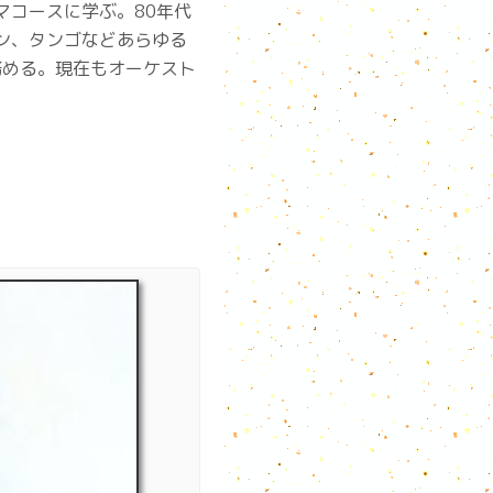
マコースに学ぶ。80年代
ン、タンゴなどあらゆる
務める。現在もオーケスト