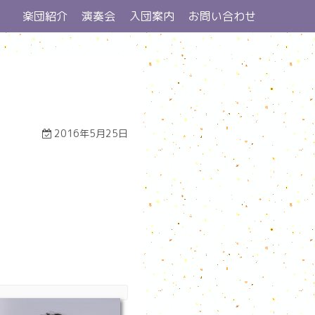
楽団紹介
演奏会
入団案内
お問い合わせ
2016年5月25日