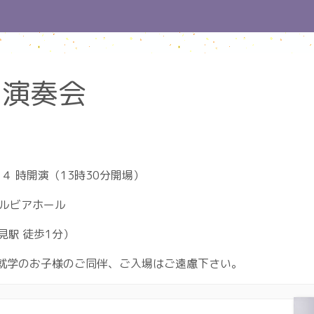
期演奏会
４ 時開演（13時30分開場）
サルビアホール
見駅 徒歩1分）
※未就学のお子様のご同伴、ご入場はご遠慮下さい。