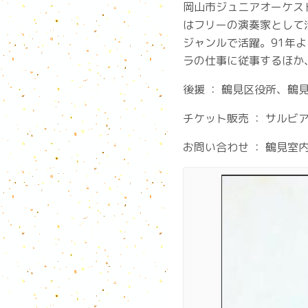
岡山市ジュニアオーケス
はフリーの演奏家として
ジャンルで活躍。91年
ラの仕事に従事するほか
後援 ： 鶴見区役所、鶴
チケット販売 ： サルビアホ
お問い合わせ ： 鶴見室内管