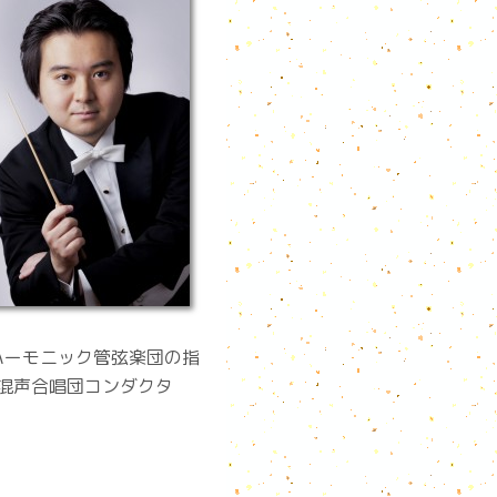
ハーモニック管弦楽団の指
京混声合唱団コンダクタ