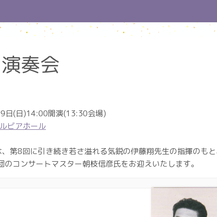
期演奏会
日(日)14:00開演(13:30会場)
ルビアホール
は、第8回に引き続き若さ溢れる気鋭の伊藤翔先生の指揮のもと、
団のコンサートマスター朝枝信彦氏をお迎えいたします。