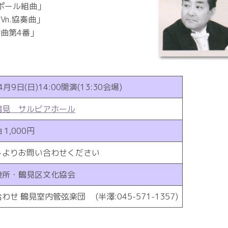
ポール組曲」
Vn.協奏曲」
響曲第4番」
4月9日(日)14:00開演(13:30会場)
鶴見 サルビアホール
1,000円
トよりお問い合わせください
役所・鶴見区文化協会
わせ 鶴見室内管弦楽団 (半澤:045-571-1357)