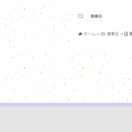
演奏会
ホーム
»
演奏会
»
横浜市鶴見区近辺に在住の弦楽器愛好家が中心とな