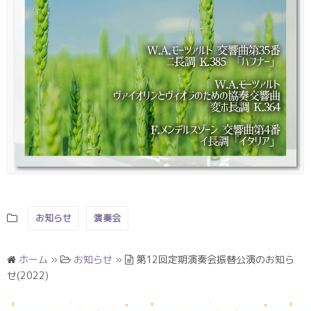
お知らせ
演奏会
ホーム
»
お知らせ
»
第12回定期演奏会振替公演のお知ら
せ(2022)