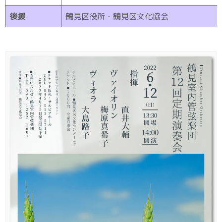
後援
鶴見区役所・鶴見区文化協会